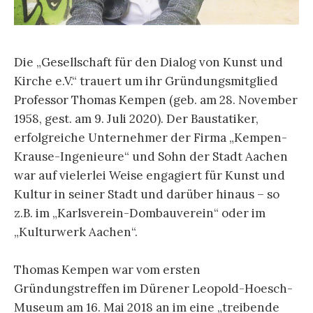
Die „Gesellschaft für den Dialog von Kunst und
Kirche e.V.“ trauert um ihr Gründungsmitglied
Professor Thomas Kempen (geb. am 28. November
1958, gest. am 9. Juli 2020). Der Baustatiker,
erfolgreiche Unternehmer der Firma „Kempen-
Krause-Ingenieure“ und Sohn der Stadt Aachen
war auf vielerlei Weise engagiert für Kunst und
Kultur in seiner Stadt und darüber hinaus – so
z.B. im „Karlsverein-Dombauverein“ oder im
„Kulturwerk Aachen“.
Thomas Kempen war vom ersten
Gründungstreffen im Dürener Leopold-Hoesch-
Museum am 16. Mai 2018 an im eine „treibende