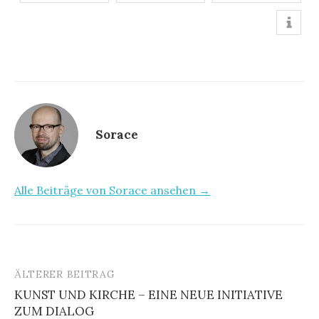
Sorace
Alle Beiträge von Sorace ansehen →
ÄLTERER BEITRAG
KUNST UND KIRCHE – EINE NEUE INITIATIVE
ZUM DIALOG
B