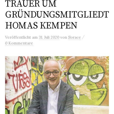
h
TRAUER UM
:
GRÜNDUNGSMITGLIEDT
HOMAS KEMPEN
/
Veröffentlicht
am
31. Juli 2020
von
Sorace
0 Kommentare